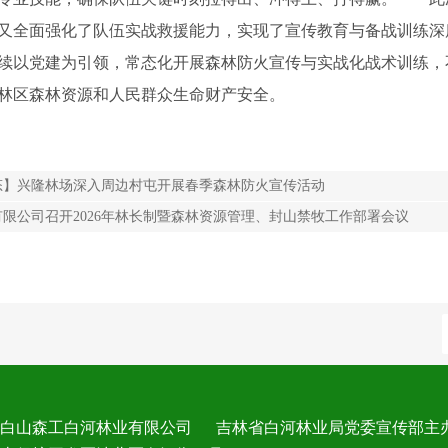
又全面强化了队伍实战救援能力，实现了宣传教育与备战训练深
续以党建为引领，常态化开展森林防火宣传与实战化战术训练，
林区森林资源和人民群众生命财产安全。
态】兴隆林场深入周边村屯开展春季森林防火宣传活动
限公司召开2026年林长制暨森林资源管理、封山禁牧工作部署会议
长白山森工白河林业有限公司 吉林省白河林业局党委宣传部主