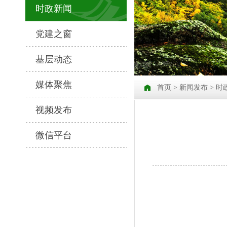
时政新闻
党建之窗
基层动态
媒体聚焦
首页
>
新闻发布
>
时
视频发布
微信平台