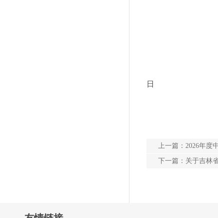
日
上一篇：
2026年
下一篇：
关于吉林省
友情链接