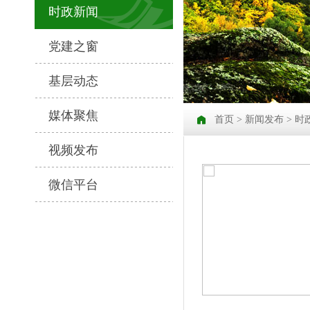
时政新闻
党建之窗
基层动态
媒体聚焦
首页
>
新闻发布
> 时
视频发布
微信平台