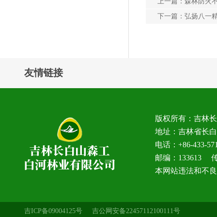
上一篇：
森林防火
下一篇：
弘扬八一精
友情链接
版权所有：吉林
地址：吉林省长白
电话：+86-433-5
邮编：133613 传真
本网站违法和不良信息
吉ICP备09004125号
吉公网安备22457112100111号