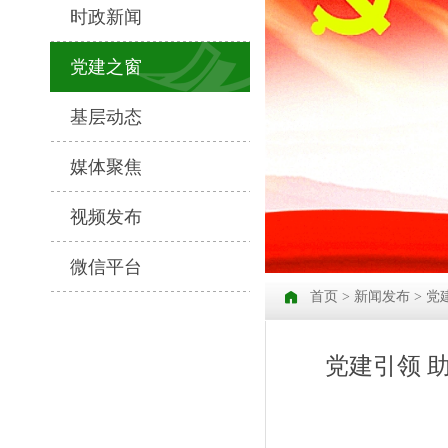
时政新闻
党建之窗
基层动态
媒体聚焦
视频发布
微信平台
首页
>
新闻发布
>
党
党建引领 