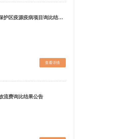
吉林省2026年度吉林园池湿地国家级自然保护区疫源疫病项目询比结果公告
查看详情
放流费询比结果公告