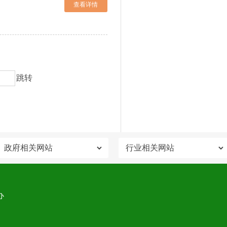
查看详情
跳转
办