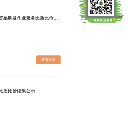
白河林业有限公司日本松干蚧防治项目物资采购及作业服务比质比价结果公示
查看详情
目比质比价结果公示