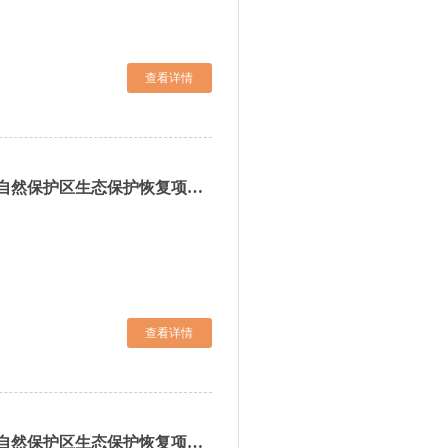
查看详情
关于吉林省2025年度吉林园池湿地国家级自然保护区生态保护恢复项目工程监理公司询比公告
查看详情
关于吉林省2025年度吉林园池湿地国家级自然保护区生态保护恢复项目工程造价咨询公司询比公告