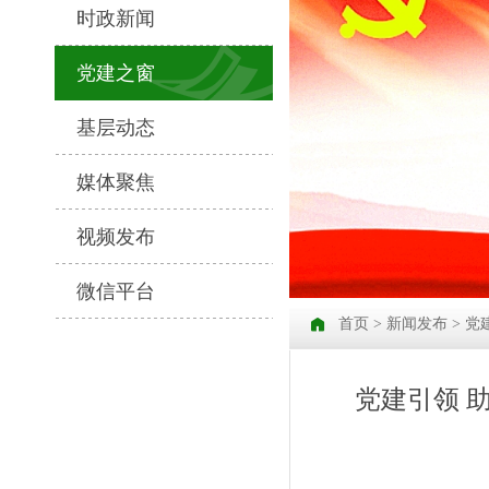
时政新闻
党建之窗
基层动态
媒体聚焦
视频发布
微信平台
首页
>
新闻发布
>
党
党建引领 