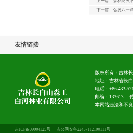
上一篇：
森林防火
下一篇：
弘扬八一精
友情链接
版权所有：吉林
地址：吉林省长白
电话：+86-433-5
邮编：133613 传真
本网站违法和不良信息
吉ICP备09004125号
吉公网安备22457112100111号