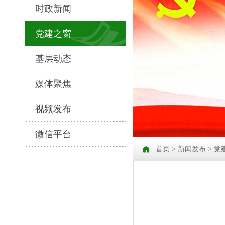
时政新闻
党建之窗
基层动态
媒体聚焦
视频发布
微信平台
首页
>
新闻发布
>
党