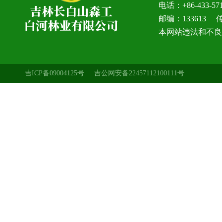
电话：+86-433-5
邮编：133613 传真
本网站违法和不良信息
吉ICP备09004125号
吉公网安备22457112100111号