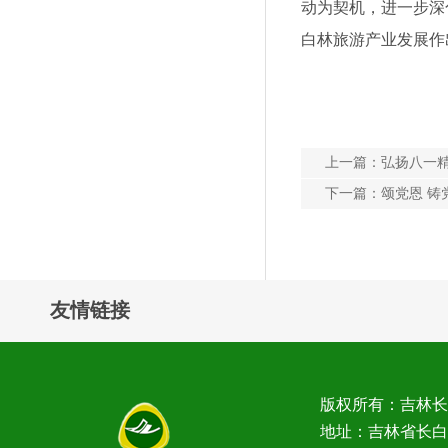
动为契机，进一步深
白林旅游产业发展作
上一篇：
弘扬八一精
下一篇：
颂党恩 铸
友情链接
版权所有：吉林
地址：吉林省长白