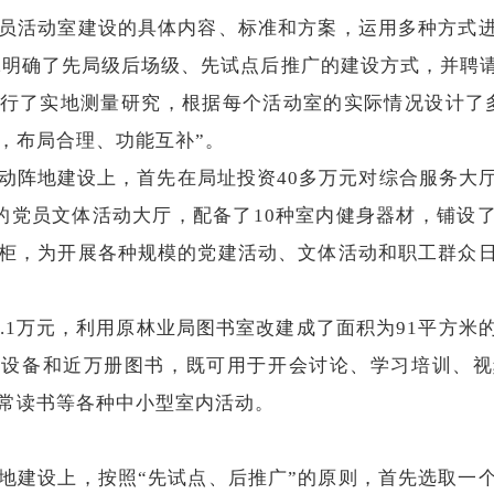
员活动室建设的具体内容、标准和方案，运用多种方式
,明确了先局级后场级、先试点后推广的建设方式，并聘
行了实地测量研究，根据每个活动室的实际情况设计了
，布局合理、功能互补”。
阵地建设上，首先在局址投资40多万元对综合服务大厅
米的党员文体活动大厅，配备了10种室内健身器材，铺设
柜，为开展各种规模的党建活动、文体活动和职工群众
1万元，利用原林业局图书室改建成了面积为91平方米
施设备和近万册图书，既可用于开会讨论、学习培训、视
常读书等各种中小型室内活动。
建设上，按照“先试点、后推广”的原则，首先选取一个