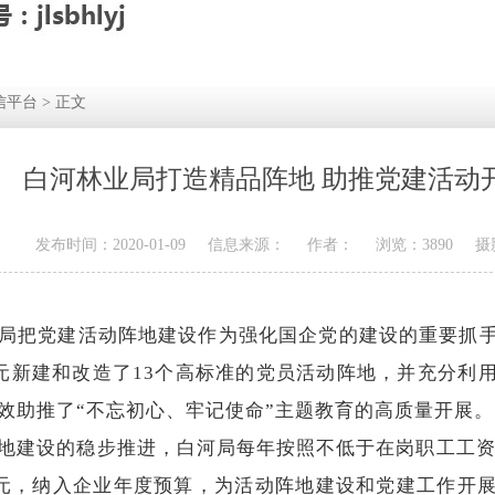
信平台
> 正文
白河林业局打造精品阵地 助推党建活动
发布时间：2020-01-09
信息来源：
作者：
浏览：3890
摄
局把党建活动阵地建设作为强化国企党的建设的重要抓
多元新建和改造了13个高标准的党员活动阵地，并充分利
效助推了“不忘初心、牢记使命”主题教育的高质量开展。
设的稳步推进，白河局每年按照不低于在岗职工工资总
万元，纳入企业年度预算，为活动阵地建设和党建工作开