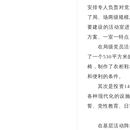
安排专人负责对党
了局、场两级规模
要建设的活动室进
方案、一室一特点
在局级党员活动
了一个530平方
椅，制作了衣柜鞋
和便利的条件。
其次是投资14.
各种现代化的设
誓、党性教育、日
在基层活动阵地