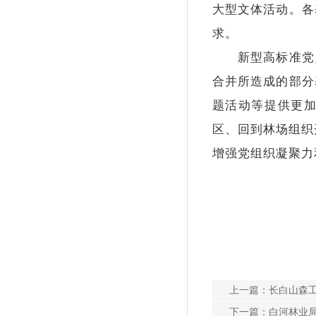
大型文体活动。
各
求。
新型高标准党员
合并所造成的部分
题活动等提供更
区、回到林场组织
增强党组织凝聚力
上一篇：
长白山森
下一篇：
白河林业局