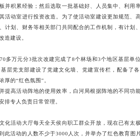
板并积累经验；
然后选取一批基础好、人员集中、利用
其活动室进行投资改造。
为了使活动室建设更加规范、
、计划、财务等相关部门共同配合的工作机制，有计划
改造建设。
多万元分3批次改建完成了8个林场和3个地区基层单
各基层党支部建设了党建文化墙、党建宣传栏，配备了
浓厚的“红色氛围”。
提高活动阵地的使用效率，白河局根据阵地的不同功能
安排专人负责日常管理。
化活动大厅每天全天侯向职工群众开放，现在已有太极
到此活动的人数不少于3000人次，并举办了红色教育图